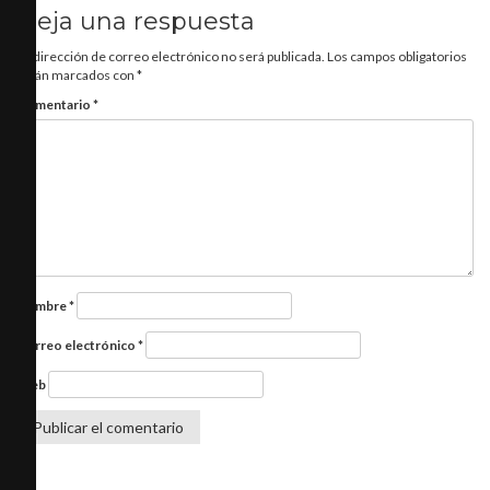
Deja una respuesta
Tu dirección de correo electrónico no será publicada.
Los campos obligatorios
están marcados con
*
Comentario
*
Nombre
*
Correo electrónico
*
Web