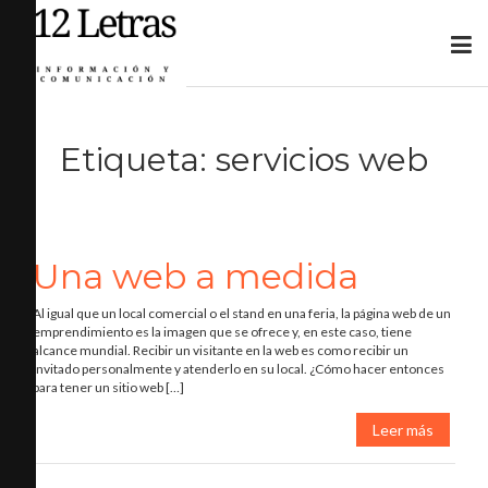
Etiqueta:
servicios web
Una web a medida
Al igual que un local comercial o el stand en una feria, la página web de un
emprendimiento es la imagen que se ofrece y, en este caso, tiene
alcance mundial. Recibir un visitante en la web es como recibir un
invitado personalmente y atenderlo en su local. ¿Cómo hacer entonces
para tener un sitio web […]
Leer más