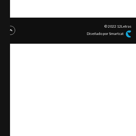
© 2022 12Letras
Diseñado por Smartcat