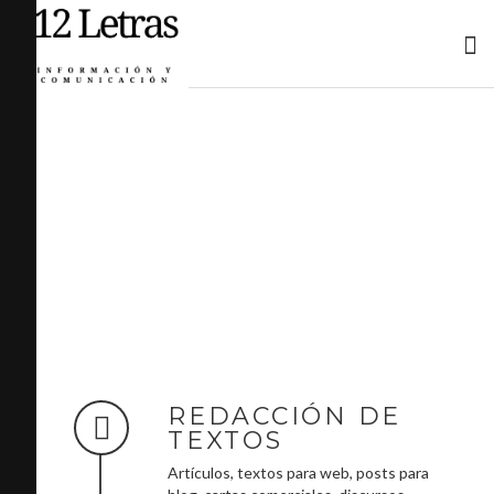
REDACCIÓN DE
TEXTOS
Artículos, textos para web, posts para