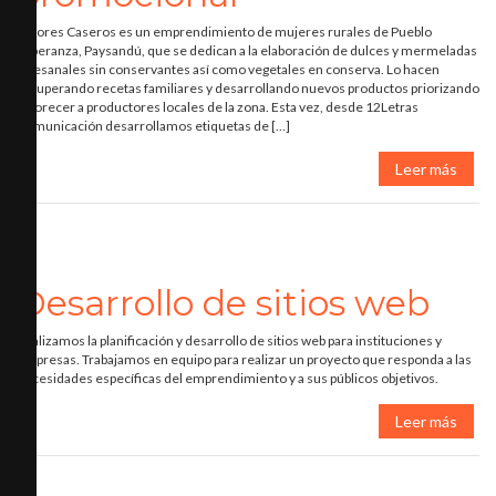
Sabores Caseros es un emprendimiento de mujeres rurales de Pueblo
Esperanza, Paysandú, que se dedican a la elaboración de dulces y mermeladas
artesanales sin conservantes así como vegetales en conserva. Lo hacen
recuperando recetas familiares y desarrollando nuevos productos priorizando
favorecer a productores locales de la zona. Esta vez, desde 12Letras
Comunicación desarrollamos etiquetas de […]
Leer más
Desarrollo de sitios web
Realizamos la planificación y desarrollo de sitios web para instituciones y
empresas. Trabajamos en equipo para realizar un proyecto que responda a las
necesidades específicas del emprendimiento y a sus públicos objetivos.
Leer más