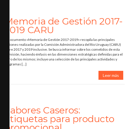
Memoria de Gestión 2017-
2019 CARU
El documento «Memoria de Gestión 2017-2019» recopila las principales
acciones realizadas por la Comisión Administradora del Río Uruguay (CARU)
entre 2017 y 2019 inclusive. Se busca informar sobre los cometidos de esta
Comisión, haciendo énfasis en las dimensiones estratégicas definidas para el
logro de los mismos; incluye una selección de las principales actividades y
programas […]
Leer más
Sabores Caseros:
etiquetas para producto
promocional