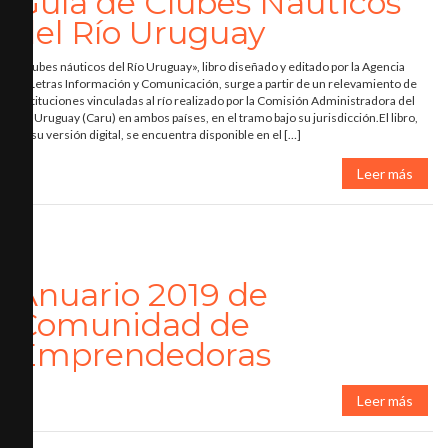
Guía de Clubes Naúticos
del Río Uruguay
«Clubes náuticos del Río Uruguay», libro diseñado y editado por la Agencia
12Letras Información y Comunicación, surge a partir de un relevamiento de
instituciones vinculadas al río realizado por la Comisión Administradora del
Río Uruguay (Caru) en ambos países, en el tramo bajo su jurisdicción.El libro,
en su versión digital, se encuentra disponible en el […]
Leer más
Anuario 2019 de
Comunidad de
Emprendedoras
Leer más