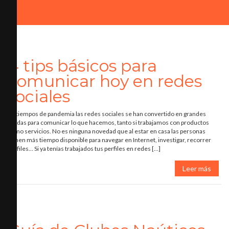
4 tips básicos para
comunicar hoy en redes
sociales
En tiempos de pandemia las redes sociales se han convertido en grandes
aliadas para comunicar lo que hacemos, tanto si trabajamos con productos
como servicios. No es ninguna novedad que al estar en casa las personas
tienen más tiempo disponible para navegar en Internet, investigar, recorrer
perfiles… Si ya tenías trabajados tus perfiles en redes […]
Leer más